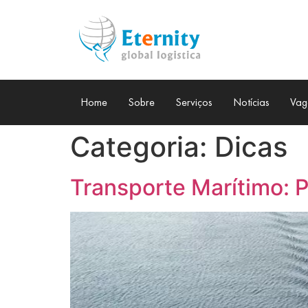
Home
Sobre
Serviços
Notícias
Vag
Categoria:
Dicas
Transporte Marítimo: P