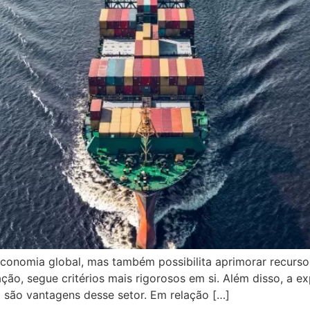
economia global, mas também possibilita aprimorar recurso
ão, segue critérios mais rigorosos em si. Além disso, a e
 são vantagens desse setor. Em relação […]