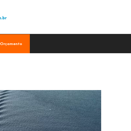
m.br
 Orçamento