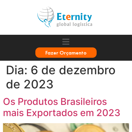
Fazer Orçamento
Dia:
6 de dezembro
de 2023
Os Produtos Brasileiros
mais Exportados em 2023